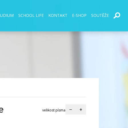
TUDIUM
SCHOOL LIFE
KONTAKT
E-SHOP
SOUTĚŽE
e
−
+
velikost písma