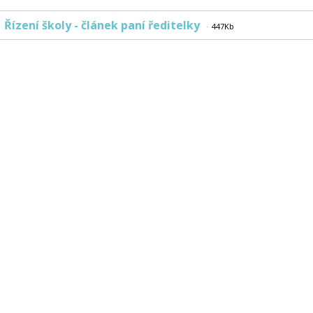
Řízení školy - článek paní ředitelky
447Kb