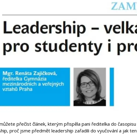
můžete přečíst článek, kterým přispěla pani ředitelka do časopisu
hip, proč jsme předmět leadership zařadili do vyučování a jak ten