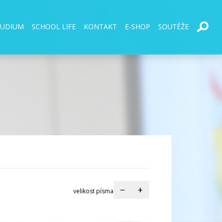
TUDIUM
SCHOOL LIFE
KONTAKT
E-SHOP
SOUTĚŽE
−
+
velikost písma