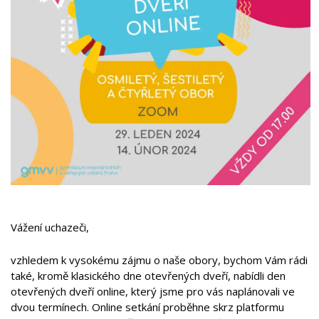
Vážení uchazeči,
vzhledem k vysokému zájmu o naše obory, bychom Vám rádi
také, kromě klasického dne otevřených dveří, nabídli den
otevřených dveří online, který jsme pro vás naplánovali ve
dvou termínech. Online setkání proběhne skrz platformu