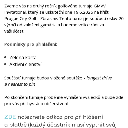
Zveme vás na druhý ročník golfového turnaje GMVV
Invitational, který se uskuteční dne 19.6.2025 na hřišti
Prague City Golf - Zbraslav. Tento turnaj je součástí oslav 20.
výročí od založení gymázia a budeme velice rádi za
vaši účast.
Podmínky pro přihlášení:
Zelená karta
Aktivní členství
Součástí turnaje budou vložené soutěže -
longest drive
a nearest to pin
Po skončení turnaje proběhne vyhlášení výsledků a bude zde
pro vás přichystáno občerstvení.
ZDE
naleznete odkaz pro přihlášení
a platbě (každý účastník musí vyplnit svůj