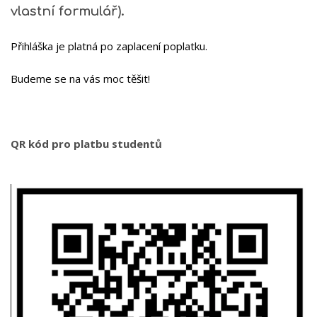
vlastní formulář).
Přihláška je platná po zaplacení poplatku.
Budeme se na vás moc těšit!
QR kód pro platbu studentů