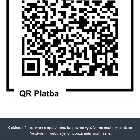
K ukládání nastavení a správnému fungování využíváme soubory cookies.
Používáním webu s jejich používáním souhlasíte.