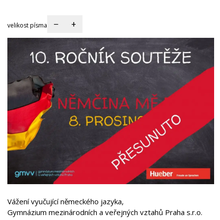
−
+
velikost písma
Vážení vyučující německého jazyka,
Gymnázium mezinárodních a veřejných vztahů Praha s.r.o.