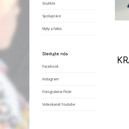
Soutěže
Spolupráce
Mýty a fakta
Sledujte nás
KR
Facebook
Instagram
Fotogralerie Flickr
Videokanál Youtube