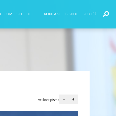
TUDIUM
SCHOOL LIFE
KONTAKT
E-SHOP
SOUTĚŽE
−
+
velikost písma