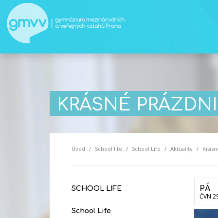
KRÁSNÉ PRÁZDNI
Úvod
School life
School Life
Aktuality
Krásn
PÁ
SCHOOL LIFE
ČVN 2
School Life