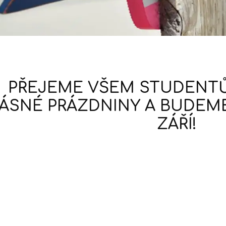
PŘEJEME VŠEM STUDENT
ÁSNÉ PRÁZDNINY A BUDEME 
ZÁŘÍ!