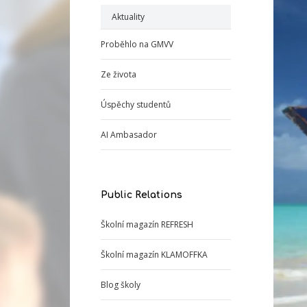
Aktuality
Proběhlo na GMVV
Ze života
Úspěchy studentů
AI Ambasador
Public Relations
Školní magazín REFRESH
Školní magazín KLAMOFFKA
Blog školy