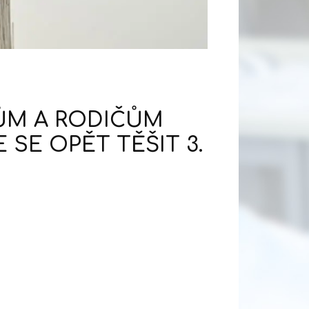
ŮM A RODIČŮM
SE OPĚT TĚŠIT 3.