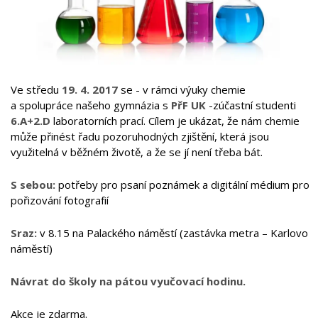
Ve středu
19. 4. 2017
se - v rámci výuky chemie
a spolupráce našeho gymnázia s
PřF UK
-zúčastní studenti
6.A+2.D
laboratorních prací. Cílem je ukázat, že nám chemie
může přinést řadu pozoruhodných zjištění, která jsou
využitelná v běžném životě, a že se jí není třeba bát.
S sebou:
potřeby pro psaní poznámek a digitální médium pro
pořizování fotografií
Sraz:
v 8.15 na Palackého náměstí (zastávka metra – Karlovo
náměstí)
Návrat do školy na pátou vyučovací hodinu.
Akce je zdarma.