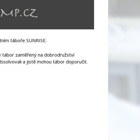
letním táboře SUNRISE.
je tábor zaměřený na dobrodružství
 absolvovali a jistě mohou tábor doporučit.