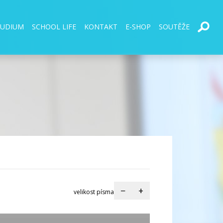
TUDIUM
SCHOOL LIFE
KONTAKT
E-SHOP
SOUTĚŽE
−
+
velikost písma