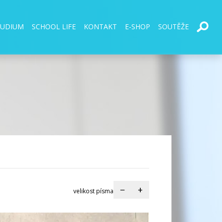
TUDIUM
SCHOOL LIFE
KONTAKT
E-SHOP
SOUTĚŽE
−
+
velikost písma