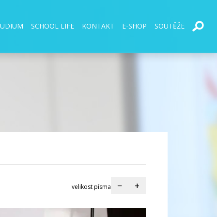
TUDIUM
SCHOOL LIFE
KONTAKT
E-SHOP
SOUTĚŽE
−
+
velikost písma