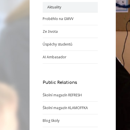
Aktuality
Proběhlo na GMVV
Ze života
Úspěchy studentů
AI Ambasador
Public Relations
Školní magazín REFRESH
Školní magazín KLAMOFFKA
Blog školy