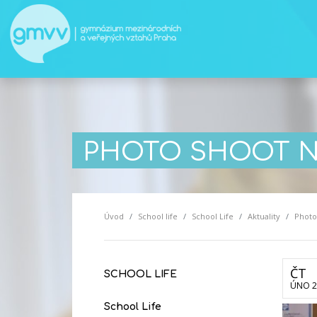
PHOTO SHOOT 
Úvod
School life
School Life
Aktuality
Photo
ČT
SCHOOL LIFE
ÚNO 2
School Life