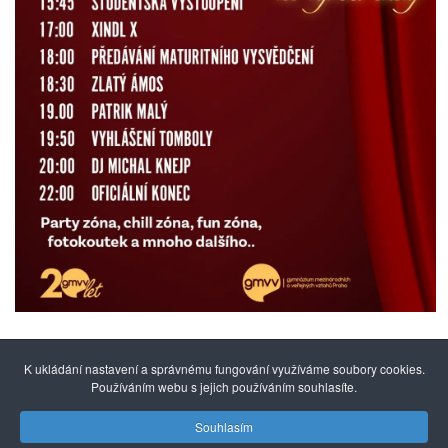
K ukládání nastavení a správnému fungování využíváme soubory cookies.
Používáním webu s jejich používáním souhlasíte.
Souhlasím
© 2014 - 2026
Gymnázium mezinárodních a veřejných