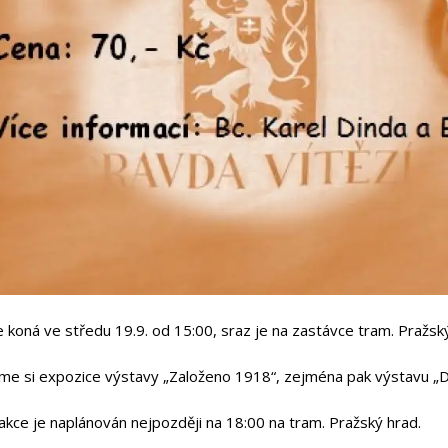
 koná ve středu 19.9. od 15:00, sraz je na zastávce tram. Pražsk
me si expozice výstavy „Založeno 1918“, zejména pak výstavu „D
akce je naplánován nejpozději na 18:00 na tram. Pražský hrad.