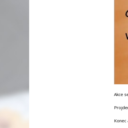
Akce se
Projde
Konec 