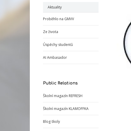
Aktuality
Proběhlo na GMVV
Ze života
Úspěchy studentů
AI Ambasador
Public Relations
Školní magazín REFRESH
Školní magazín KLAMOFFKA
Blog školy