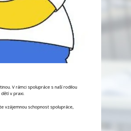
inou. V rámci spolupráce s naší rodilou
dětí v praxi.
ěříte vzájemnou schopnost spolupráce,