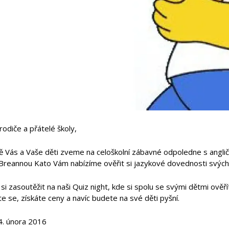
rodiče a přátelé školy,
 Vás a Vaše děti zveme na celoškolní zábavné odpoledne s angličt
 Breannou Kato Vám nabízíme ověřit si jazykové dovednosti svých 
 si zasoutěžit na naši Quiz night, kde si spolu se svými dětmi ov
e se, získáte ceny a navíc budete na své děti pyšní.
. února 2016