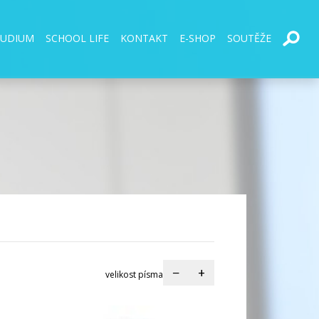
TUDIUM
SCHOOL LIFE
KONTAKT
E-SHOP
SOUTĚŽE
−
+
velikost písma