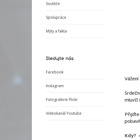
Soutěže
Spolupráce
Mýty a fakta
Sledujte nás
Facebook
Vážení 
Instagram
Srdečně
mluvčí
Fotogralerie Flickr
Videokanál Youtube
Přijďte
pobavít
Kdy?
4