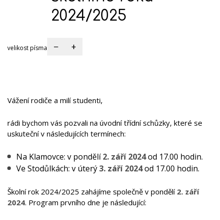
2024/2025
−
+
velikost písma
Vážení rodiče a milí studenti,
rádi bychom vás pozvali na úvodní třídní schůzky, které se
uskuteční v následujících termínech:
Na Klamovce: v pondělí
2. září 2024
od 17.00 hodin.
Ve Stodůlkách: v úterý
3. září 2024
od 17.00 hodin.
Školní rok 2024/2025 zahájíme společně v pondělí
2. září
2024
. Program prvního dne je následující: