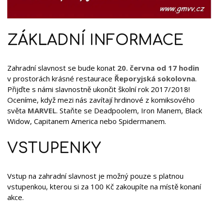
ZÁKLADNÍ INFORMACE
Zahradní slavnost se bude konat
20. června
od 17 hodin
v prostorách krásné restaurace
Řeporyjská sokolovna
.
Přijďte s námi slavnostně ukončit školní rok 2017/2018!
Oceníme, když mezi nás zavítají hrdinové z komiksového
světa
MARVEL
. Staňte se Deadpoolem, Iron Manem, Black
Widow, Capitanem America nebo Spidermanem.
VSTUPENKY
Vstup na zahradní slavnost je možný pouze s platnou
vstupenkou, kterou si za 100 Kč zakoupíte na místě konaní
akce.