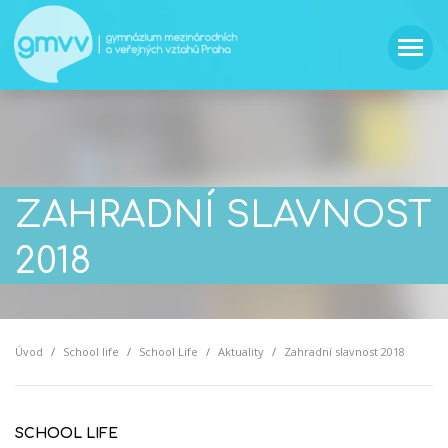
ZAHRADNÍ SLAVNOST
2018
Úvod
School life
School Life
Aktuality
Zahradní slavnost 2018
SCHOOL LIFE