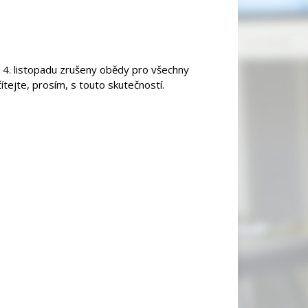
í 14. listopadu zrušeny obědy pro všechny
ítejte, prosím, s touto skutečností.