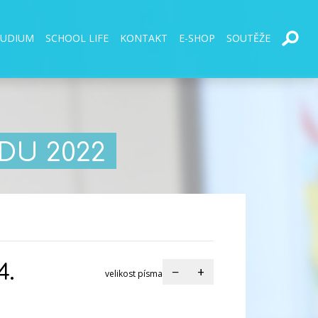
TUDIUM
SCHOOL LIFE
KONTAKT
E-SHOP
SOUTĚŽE
DU 2022
4.
−
+
velikost písma