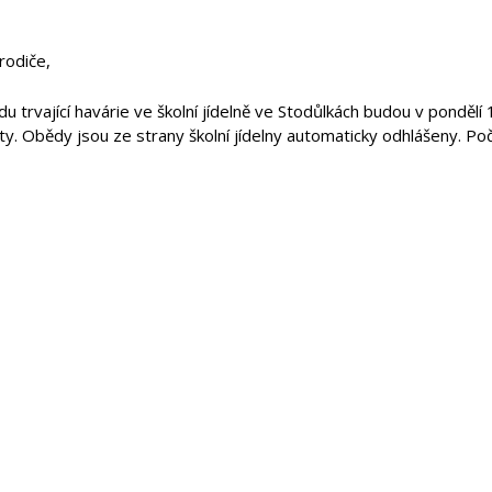
rodiče,
u trvající havárie ve školní jídelně ve Stodůlkách budou v ponděl
y. Obědy jsou ze strany školní jídelny automaticky odhlášeny. Poč