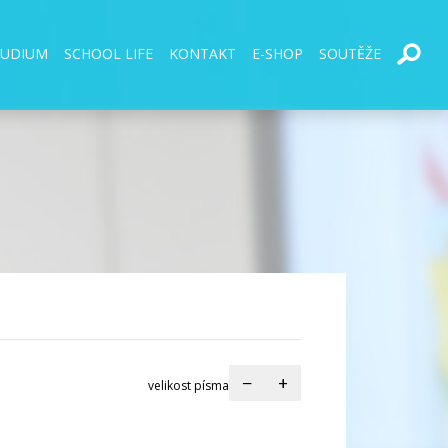
TUDIUM
SCHOOL LIFE
KONTAKT
E-SHOP
SOUTĚŽE
−
+
velikost písma