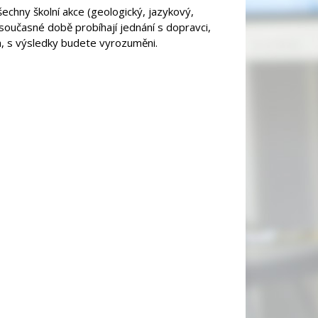
chny školní akce (geologický, jazykový,
 současné době probíhají jednání s dopravci,
a, s výsledky budete vyrozuměni.