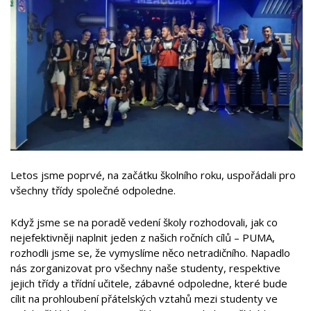
Letos jsme poprvé, na začátku školního roku, uspořádali pro
všechny třídy společné odpoledne.
Když jsme se na poradě vedení školy rozhodovali, jak co
nejefektivněji naplnit jeden z našich ročních cílů ­­– PUMA,
rozhodli jsme se, že vymyslíme něco netradičního. Napadlo
nás zorganizovat pro všechny naše studenty, respektive
jejich třídy a třídní učitele, zábavné odpoledne, které bude
cílit na prohloubení přátelských vztahů mezi studenty ve