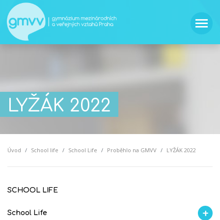
LYŽÁK 2022
Úvod
School life
School Life
Proběhlo na GMVV
LYŽÁK 2022
SCHOOL LIFE
School Life