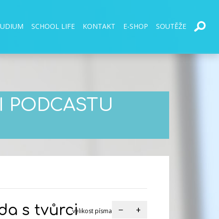
TUDIUM
SCHOOL LIFE
KONTAKT
E-SHOP
SOUTĚŽE
CI PODCASTU
da s tvůrci
−
+
velikost písma