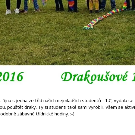
 října s jedna ze tříd našich nejmladších studentů - 1.C, vydala s
u, pouštět draky. Ty si studenti také sami vyrobili. Všem se aktiv
 podobně zábavné třídnické hodiny. :-)