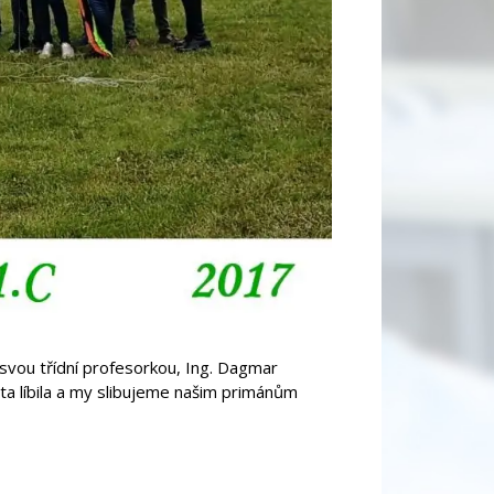
e svou třídní profesorkou, Ing. Dagmar
ita líbila a my slibujeme našim primánům