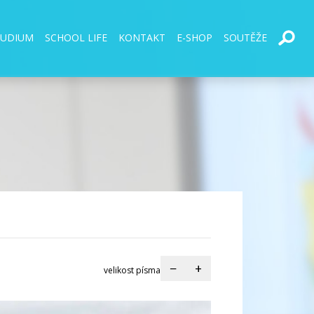
TUDIUM
SCHOOL LIFE
KONTAKT
E-SHOP
SOUTĚŽE
−
+
velikost písma