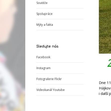
Soutěže
Spolupráce
Mýty a fakta
Sledujte nás
Facebook
Instagram
Fotogralerie Flickr
Dne 11.
Hájkovo
Videokanál Youtube
i další