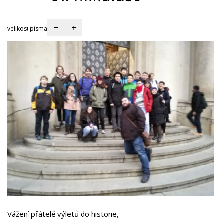
−
+
velikost písma
Vážení přátelé výletů do historie,