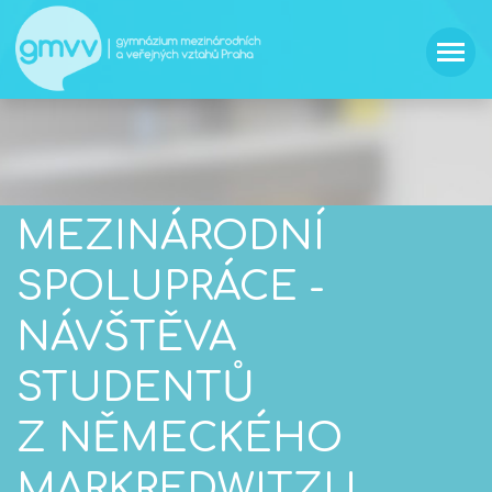
MEZINÁRODNÍ
SPOLUPRÁCE -
NÁVŠTĚVA
STUDENTŮ
Z NĚMECKÉHO
MARKREDWITZU