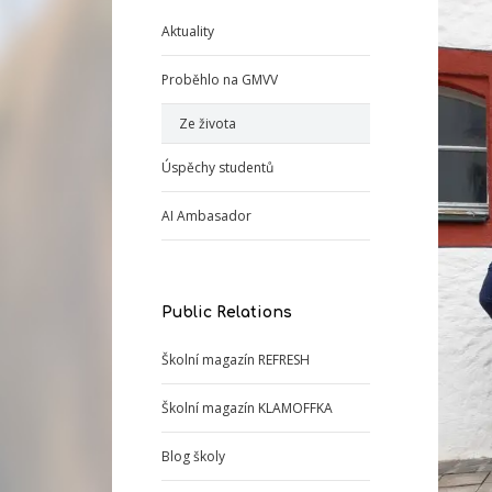
Aktuality
Proběhlo na GMVV
Ze života
Úspěchy studentů
AI Ambasador
Public Relations
Školní magazín REFRESH
Školní magazín KLAMOFFKA
Blog školy