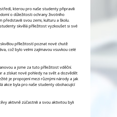
středí, kterou pro naše studenty připravili
ědomí o důležitosti ochrany životního
představili svou zemi, kulturu a školu.
studenty skvělá příležitost vyzkoušet si své
 skvělou příležitostí poznat nové chutě
káva, což bylo velmi zajímavou vsuvkou celé
anovou a jsme za tuto příležitost vděční.
tur a získat nové pohledy na svět a dozvědět
ůležité je propojení mezi různými národy a jak
 akce byla pro naše studenty obohacující
y aktivně zúčastnili a svou aktivitou byli