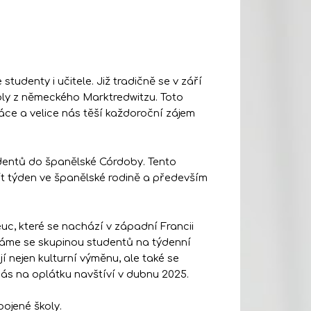
tudenty i učitele. Již tradičně se v září
ly z německého Marktredwitzu. Toto
ce a velice nás těší každoroční zájem
tudentů do španělské Córdoby. Tento
ít týden ve španělské rodině a především
uc, které se nachází v západní Francii
dáme se skupinou studentů na týdenní
 nejen kulturní výměnu, ale také se
s na oplátku navštíví v dubnu 2025.
ojené školy.