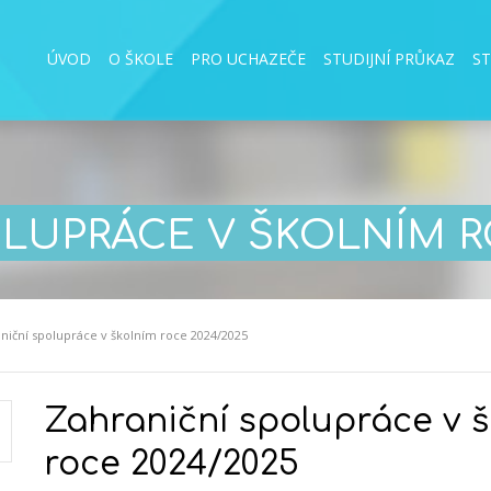
ÚVOD
O ŠKOLE
PRO UCHAZEČE
STUDIJNÍ PRŮKAZ
S
LUPRÁCE V ŠKOLNÍM R
niční spolupráce v školním roce 2024/2025
Zahraniční spolupráce v 
roce 2024/2025