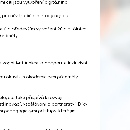
i cíli jsou vytvoření digitálního
, pro něž tradiční metody nejsou
telů a především vytvoření 20 digitálních
předměty.
kognitivní funkce a podporuje inkluzivní
kou aktivitu s akademickými předměty.
le, ale také přispívá k rozvoji
i inovací, vzdělávání a partnerství. Díky
mi pedagogickými přístupy, které jim
.