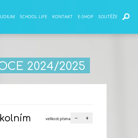
TUDIUM
SCHOOL LIFE
KONTAKT
E-SHOP
SOUTĚŽE
OCE 2024/2025
školním
−
+
velikost písma