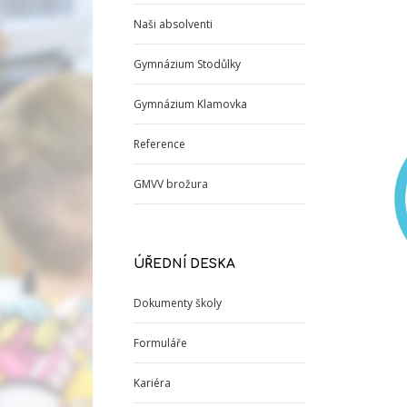
Naši absolventi
Gymnázium Stodůlky
Gymnázium Klamovka
Reference
GMVV brožura
ÚŘEDNÍ DESKA
Dokumenty školy
Formuláře
Kariéra