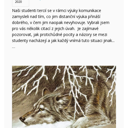
2020
Naši studenti tercií se v rámci výuky komunikace
zamysleli nad tím, co jim distanční výuka přináší
dobrého, v čem jim naopak nevyhovuje. Vybrali jsem
pro vás několik citací z jejich úvah. Je zajímavé
pozorovat, jak protichůdné pocity a názory se mezi
studenty nacházejí a jak každý vnímá tuto situaci jinak...
…