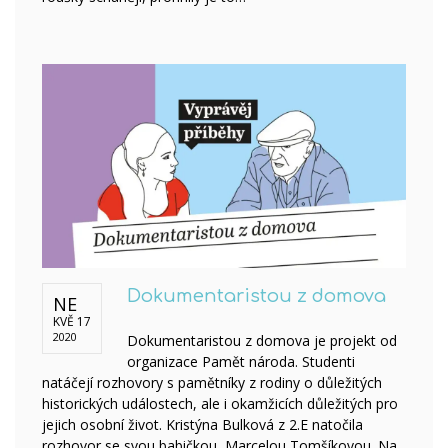
Dokumentaristou z domova
NE
KVĚ 17
2020
Dokumentaristou z domova je projekt od
organizace Pamět národa. Studenti
natáčejí rozhovory s pamětníky z rodiny o důležitých
historických událostech, ale i okamžicích důležitých pro
jejich osobní život. Kristýna Bulková z 2.E natočila
rozhovor se svou babičkou, Marcelou Tomšíkovou. Na