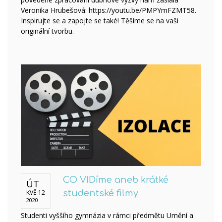
Veronika Hrubešová: https://youtu.be/PMPYmFZMT58.
Inspirujte se a zapojte se také! Těšíme se na vaši
originální tvorbu.
CO VIDíme aneb krátké
ÚT
KVĚ 12
studentské filmy
2020
Studenti vyššího gymnázia v rámci předmětu Umění a