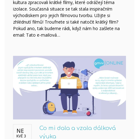
kultura zpracovali krátké filmy, které odrážejí téma
izolace. Současná situace se tak stala inspiračním
východiskem pro jejich filmovou tvorbu. Užijte si
zhlédnutí filmů! Troufnete si také natočit krátký film?
Pokud ano, tak budeme rádi, když nám ho zašlete na
email: Tato e-mailová…
Co mi dala a vzala dálková
NE
KVĚ 3
výuka