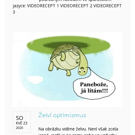
jazyce: VIDEORECEPT 1 VIDEORECEPT 2 VIDEORECEPT
3
Želví optimismus
SO
KVĚ 23
2020
Na obrázku vidíme želvu. Není však zcela