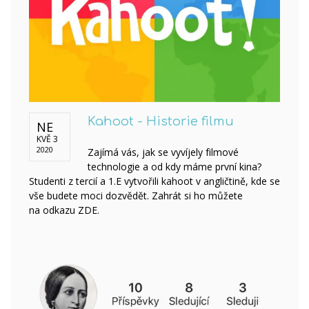
Kahoot - Historie filmu
NE
KVĚ 3
2020
Zajímá vás, jak se vyvíjely filmové
technologie a od kdy máme první kina?
Studenti z tercií a 1.E vytvořili kahoot v angličtině, kde se
vše budete moci dozvědět. Zahrát si ho můžete
na odkazu ZDE.