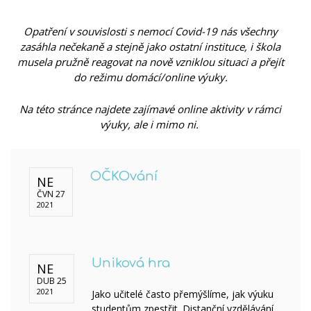
Opatření v souvislosti s nemocí Covid-19 nás všechny
zasáhla nečekaně a stejně jako ostatní instituce, i škola
musela pružně reagovat na nově vzniklou situaci a přejít
do režimu domácí/online výuky.
Na této stránce najdete zajímavé online aktivity v rámci
výuky, ale i mimo ni.
OČKOvání
NE
ČVN 27
2021
Uniková hra
NE
DUB 25
2021
Jako učitelé často přemýšlíme, jak výuku
studentům zpestřit. Distanční vzdělávání