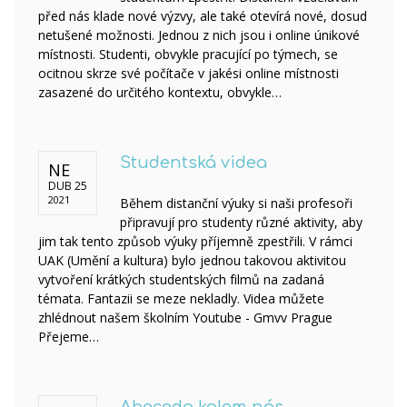
před nás klade nové výzvy, ale také otevírá nové, dosud
netušené možnosti. Jednou z nich jsou i online únikové
místnosti. Studenti, obvykle pracující po týmech, se
ocitnou skrze své počítače v jakési online místnosti
zasazené do určitého kontextu, obvykle…
Studentská videa
NE
DUB 25
2021
Během distanční výuky si naši profesoři
připravují pro studenty různé aktivity, aby
jim tak tento způsob výuky příjemně zpestřili. V rámci
UAK (Umění a kultura) bylo jednou takovou aktivitou
vytvoření krátkých studentských filmů na zadaná
témata. Fantazii se meze nekladly. Videa můžete
zhlédnout našem školním Youtube - Gmvv Prague
Přejeme…