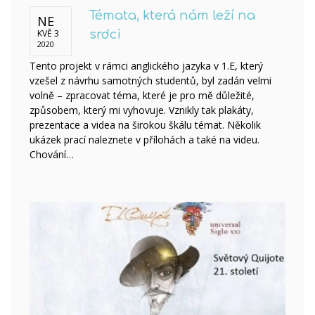
Témata, která nám leží na
NE
KVĚ 3
srdci
2020
Tento projekt v rámci anglického jazyka v 1.E, který
vzešel z návrhu samotných studentů, byl zadán velmi
volně – zpracovat téma, které je pro mě důležité,
způsobem, který mi vyhovuje. Vznikly tak plakáty,
prezentace a videa na širokou škálu témat. Několik
ukázek prací naleznete v přílohách a také na videu.
Chování…