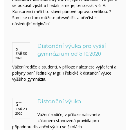
se pokusili zjistit a hledali jsme jej tentokrát v 6. A.
Konkurenci měli tito slavní pánové opravdu velikou. ?
Sami se o tom můžete přesvědčit a přečíst si
následující originální…
Distanční výuka pro vyšší
ST
ZÁŘ 30
gymnázium od 5.10.2020
2020
Vážení rodiče a studenti, v příloze naleznete vyjádření a
pokyny paní ředitelky Mgr. Třebické k distanční výuce
vyššího gymnázia.
Distanční výuka
ST
ZÁŘ 23
2020
Vážení rodiče, v příloze naleznete
zákonem stanovená pravidla pro
případnou distanční výuku ve školách.