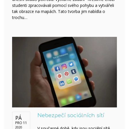
studenti zpracovávali pomocí svého pohybu a vytvářeli
tak obrazce na mapách. Tato tvorba jim nabídla o
trochu…
Nebezpečí sociálních sítí
PÁ
PRO 11
2020
V současné době, kdy jsou sociální sítě