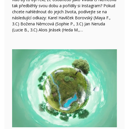
tak předběhly svou dobu a pořídily si Instagram? Pokud
chcete nahlédnout do jejich života, podívejte se na
následující odkazy: Karel Havlíček Borovský (Maya F.,
3.C) Božena Němcová (Sophie P., 3.C) Jan Neruda
(Lucie B., 3.C) Alois Jirásek (Heda M.,…