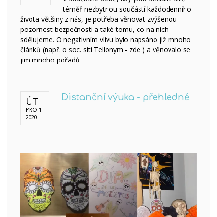
téměř nezbytnou součástí každodenního
života většiny z nás, je potřeba věnovat zvýšenou
pozornost bezpečnosti a také tomu, co na nich
sdělujeme. O negativním vlivu bylo napsáno již mnoho
článků (např. o soc. síti Tellonym - zde ) a věnovalo se
jim mnoho pořadů…
Distanční výuka - přehledně
ÚT
PRO 1
2020