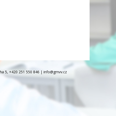
ha 5, +420 251 550 846 |
info@gmvv.cz