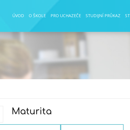
ÚVOD
O ŠKOLE
PRO UCHAZEČE
STUDIJNÍ PRŮKAZ
S
Maturita