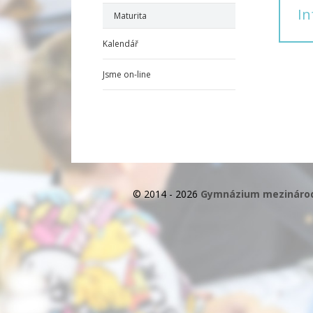
In
Maturita
Kalendář
Jsme on-line
© 2014 - 2026
Gymnázium mezinárodn