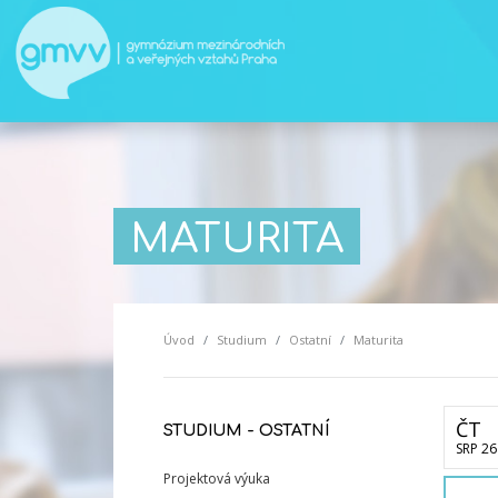
MATURITA
Úvod
Studium
Ostatní
Maturita
ČT
STUDIUM - OSTATNÍ
SRP 26
Projektová výuka