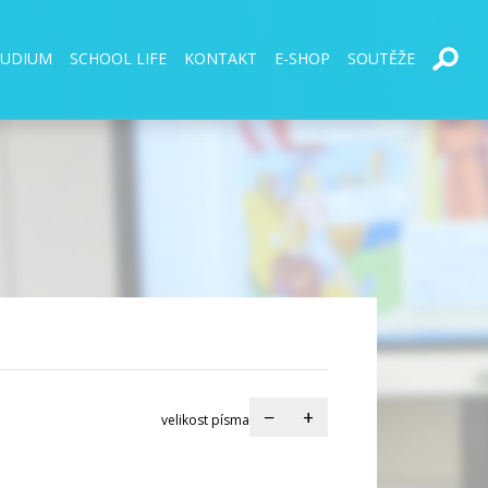
TUDIUM
SCHOOL LIFE
KONTAKT
E-SHOP
SOUTĚŽE
−
+
velikost písma