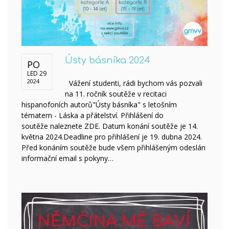
Ústy básníka 2024
PO
LED 29
2024
Vážení studenti, rádi bychom vás pozvali
na 11. ročník soutěže v recitaci
hispanofoních autorů"Ústy básníka" s letošním
tématem - Láska a přátelství. Přihlášení do
soutěže naleznete ZDE. Datum konání soutěže je 14.
května 2024.Deadline pro přihlášení je 19. dubna 2024.
Před konáním soutěže bude všem přihlášeným odeslán
informační email s pokyny…