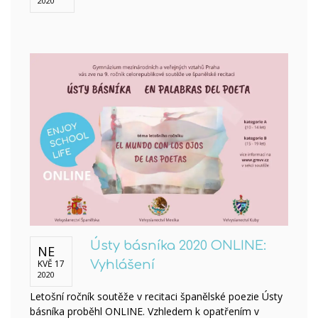
2020
Ústy básníka 2020 ONLINE:
NE
KVĚ 17
Vyhlášení
2020
Letošní ročník soutěže v recitaci španělské poezie Ústy
básníka proběhl ONLINE. Vzhledem k opatřením v