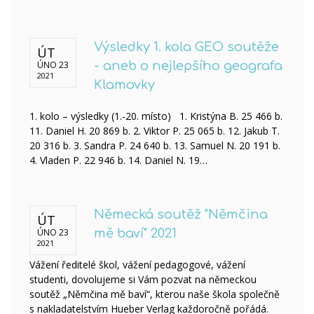
Výsledky 1. kola GEO soutěže
ÚT
ÚNO 23
- aneb o nejlepšího geografa
2021
Klamovky
1. kolo – výsledky (1.-20. místo) 1. Kristýna B. 25 466 b.
11. Daniel H. 20 869 b. 2. Viktor P. 25 065 b. 12. Jakub T.
20 316 b. 3. Sandra P. 24 640 b. 13. Samuel N. 20 191 b.
4. Vladen P. 22 946 b. 14. Daniel N. 19…
Německá soutěž "Němčina
ÚT
ÚNO 23
mě baví" 2021
2021
Vážení ředitelé škol, vážení pedagogové, vážení
studenti, dovolujeme si Vám pozvat na německou
soutěž „Němčina mě baví“, kterou naše škola společně
s nakladatelstvím Hueber Verlag každoročně pořádá.