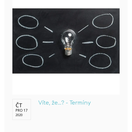
Víte, že...? - Termíny
ČT
PRO 17
2020