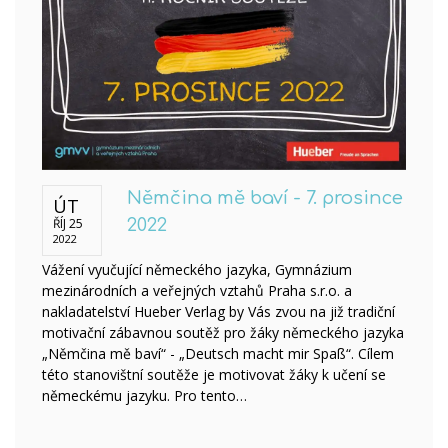
Němčina mě baví - 7. prosince
ÚT
ŘÍJ 25
2022
2022
Vážení vyučující německého jazyka, Gymnázium
mezinárodních a veřejných vztahů Praha s.r.o. a
nakladatelství Hueber Verlag by Vás zvou na již tradiční
motivační zábavnou soutěž pro žáky německého jazyka
„Němčina mě baví“ - „Deutsch macht mir Spaß“. Cílem
této stanovištní soutěže je motivovat žáky k učení se
německému jazyku. Pro tento…