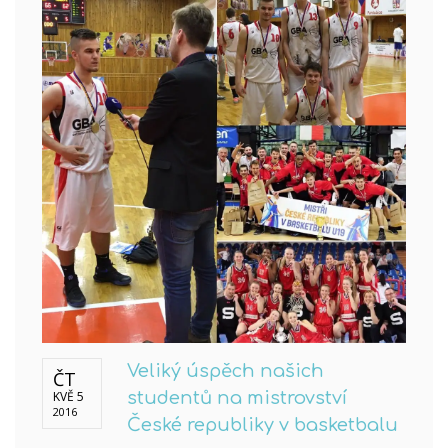
Veliký úspěch našich
ČT
KVĚ 5
studentů na mistrovství
2016
České republiky v basketbalu