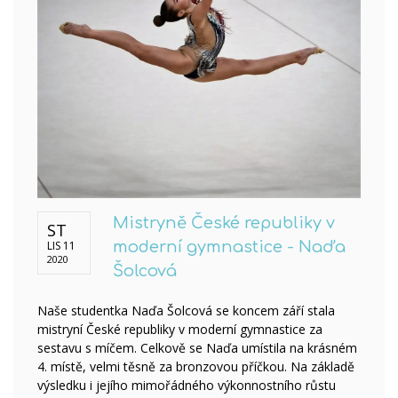
Mistryně České republiky v
ST
LIS 11
moderní gymnastice - Naďa
2020
Šolcová
Naše studentka Naďa Šolcová se koncem září stala
mistryní České republiky v moderní gymnastice za
sestavu s míčem. Celkově se Naďa umístila na krásném
4. místě, velmi těsně za bronzovou příčkou. Na základě
výsledku i jejího mimořádného výkonnostního růstu