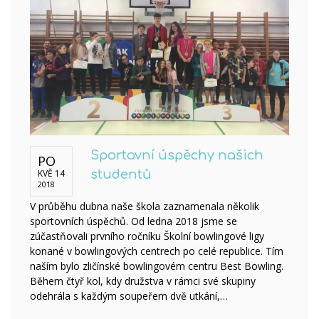
Sportovní úspěchy našich
PO
KVĚ 14
studentů
2018
V průběhu dubna naše škola zaznamenala několik
sportovních úspěchů. Od ledna 2018 jsme se
zúčastňovali prvního ročníku Školní bowlingové ligy
konané v bowlingových centrech po celé republice. Tím
naším bylo zličínské bowlingovém centru Best Bowling.
Během čtyř kol, kdy družstva v rámci své skupiny
odehrála s každým soupeřem dvě utkání,…