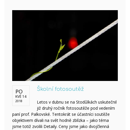
Školní fotosoutěž
PO
KVĚ 14
2018
Letos v dubnu se na Stodůlkách uskutečnil
již druhý ročník fotosoutěže pod vedením
paní prof. Palkovské. Tentokrát se účastníci soutěže
objektivem dívali na svět hodně zblízka – jako téma
jsme totiž zvolili Detaily. Ceny jsme jako dvojčlenná