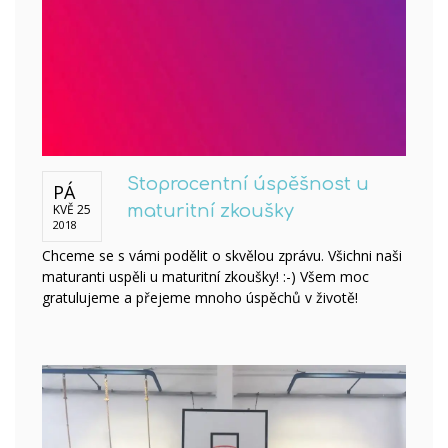
Stoprocentní úspěšnost u
PÁ
KVĚ 25
maturitní zkoušky
2018
Chceme se s vámi podělit o skvělou zprávu. Všichni naši
maturanti uspěli u maturitní zkoušky! :-) Všem moc
gratulujeme a přejeme mnoho úspěchů v životě!