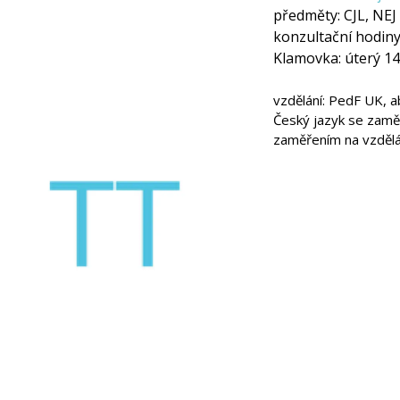
předměty:
CJL, NEJ
konzultační hodiny
Klamovka: úterý 14.
vzdělání: PedF UK, a
Český jazyk se zamě
zaměřením na vzděláv