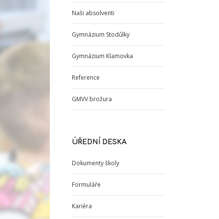
Naši absolventi
Gymnázium Stodůlky
Gymnázium Klamovka
Reference
GMVV brožura
ÚŘEDNÍ DESKA
Dokumenty školy
Formuláře
Kariéra