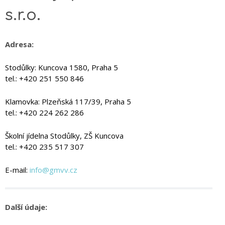
s.r.o.
Adresa:
Stodůlky: Kuncova 1580, Praha 5
tel.: +420 251 550 846
Klamovka: Plzeňská 117/39, Praha 5
tel.: +420 224 262 286
Školní jídelna Stodůlky, ZŠ Kuncova
tel.: +420 235 517 307
E-mail:
info@gmvv.cz
Další údaje: