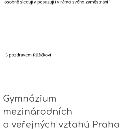
osobně sleduji a posuzuji i v rámci svého zaměstnání ).
S pozdravem Růžičkovi
Gymnázium
mezinárodních
a veřejných vztahů Praha