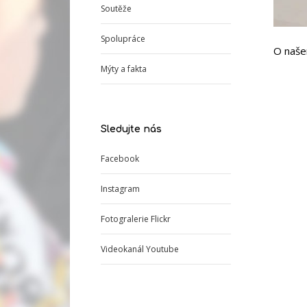
Soutěže
Spolupráce
O našem
Mýty a fakta
Sledujte nás
Facebook
Instagram
Fotogralerie Flickr
Videokanál Youtube