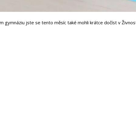
 gymnáziu jste se tento měsíc také mohli krátce dočíst v Živnost