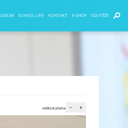
TUDIUM
SCHOOL LIFE
KONTAKT
E-SHOP
SOUTĚŽE
−
+
velikost písma