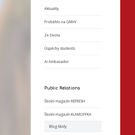
Aktuality
Proběhlo na GMVV
Ze života
Úspěchy studentů
AI Ambasador
Public Relations
Školní magazín REFRESH
Školní magazín KLAMOFFKA
Blog školy