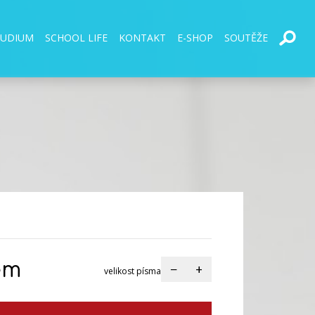
TUDIUM
SCHOOL LIFE
KONTAKT
E-SHOP
SOUTĚŽE
em
−
+
velikost písma