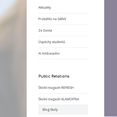
Aktuality
Proběhlo na GMVV
Ze života
Úspěchy studentů
AI Ambasador
Public Relations
Školní magazín REFRESH
Školní magazín KLAMOFFKA
Blog školy