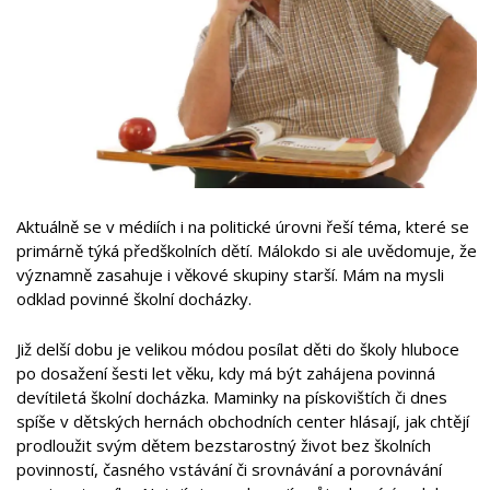
Aktuálně se v médiích i na politické úrovni řeší téma, které se
primárně týká předškolních dětí. Málokdo si ale uvědomuje, že
významně zasahuje i věkové skupiny starší. Mám na mysli
odklad povinné školní docházky.
Již delší dobu je velikou módou posílat děti do školy hluboce
po dosažení šesti let věku, kdy má být zahájena povinná
devítiletá školní docházka. Maminky na pískovištích či dnes
spíše v dětských hernách obchodních center hlásají, jak chtějí
prodloužit svým dětem bezstarostný život bez školních
povinností, časného vstávání či srovnávání a porovnávání