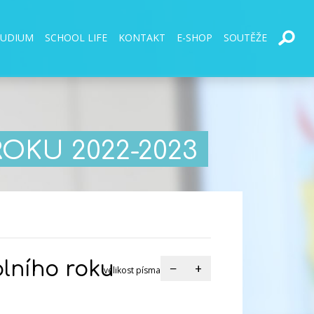
TUDIUM
SCHOOL LIFE
KONTAKT
E-SHOP
SOUTĚŽE
OKU 2022-2023
olního roku
−
+
velikost písma