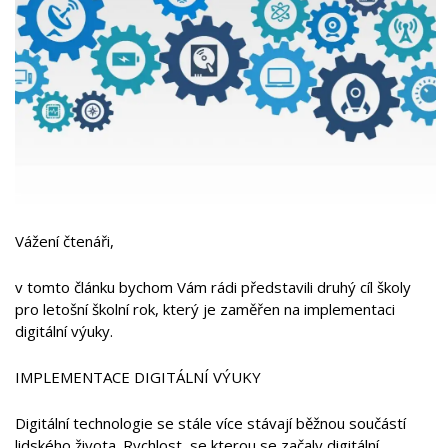
Vážení čtenáři,
v tomto článku bychom Vám rádi představili druhý cíl školy
pro letošní školní rok, který je zaměřen na implementaci
digitální výuky.
IMPLEMENTACE DIGITÁLNÍ VÝUKY
Digitální technologie se stále více stávají běžnou součástí
lidského života. Rychlost, se kterou se začaly digitální