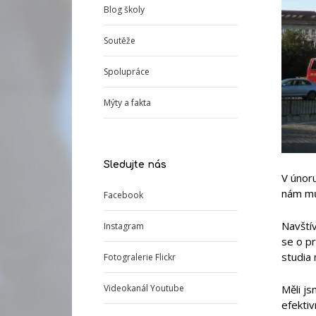
Blog školy
Soutěže
Spolupráce
Mýty a fakta
Sledujte nás
V únoru
nám můž
Facebook
Navštív
Instagram
se o pr
studia 
Fotogralerie Flickr
Měli js
Videokanál Youtube
efektiv