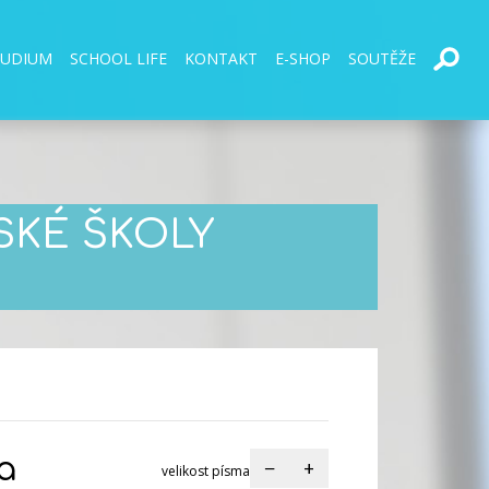
TUDIUM
SCHOOL LIFE
KONTAKT
E-SHOP
SOUTĚŽE
SKÉ ŠKOLY
a
−
+
velikost písma