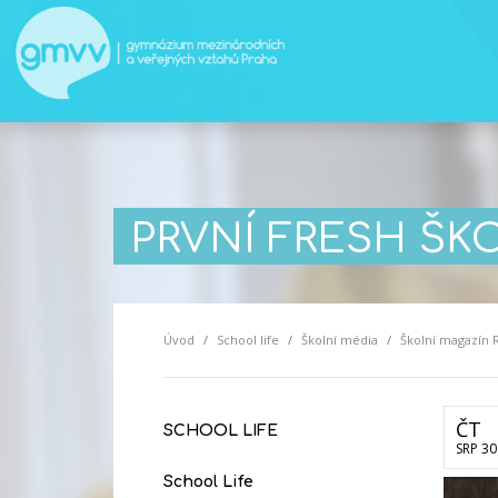
PRVNÍ FRESH ŠK
Úvod
School life
Školní média
Školní magazín 
ČT
SCHOOL LIFE
SRP 30
School Life