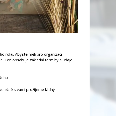
ho roku. Abyste měli pro organizaci
h. Ten obsahuje základní termíny a údaje
týdnu
polečně s vámi prožijeme klidný