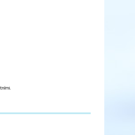
tními.