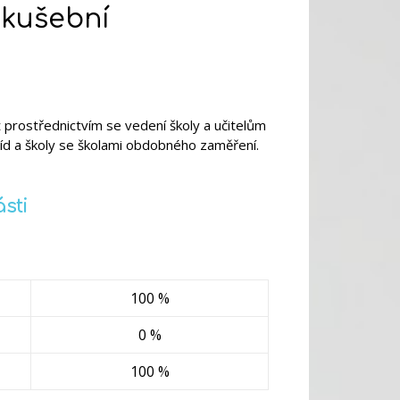
zkušební
 prostřednictvím se vedení školy a učitelům
íd a školy se školami obdobného zaměření.
sti
100 %
0 %
100 %