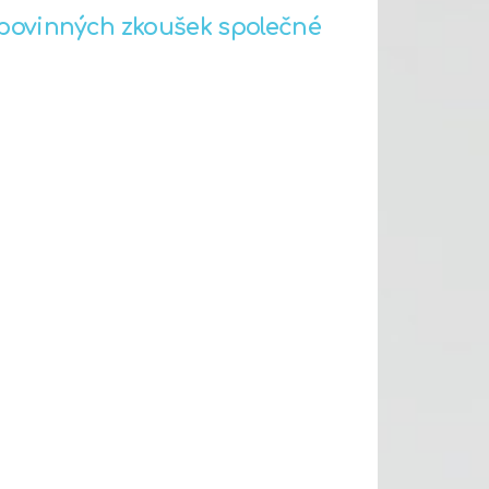
 povinných zkoušek společné