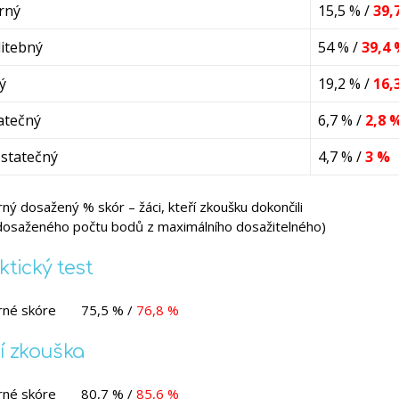
rný
15,5 % /
39,
itebný
54 % /
39,4
ý
19,2 % /
16,
atečný
6,7 % /
2,8 
statečný
4,7 % /
3 %
ý dosažený % skór – žáci, kteří zkoušku dokončili
 dosaženého počtu bodů z maximálního dosažitelného)
ktický test
né skóre
75,5 % /
76,8 %
í zkouška
né skóre
80,7 % /
85,6 %