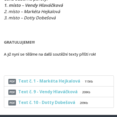
1. místo – Vendy Hlaváčková
2. místo – Markéta Hejkalová
3. místo – Dotty Dobešová
GRATULUJEME!!!
A již nyní se těšíme na další soutěžní texty příští rok!
Text č. 1 - Markéta Hejkalová
PDF
115Kb
Text č. 9 - Vendy Hlaváčková
PDF
200Kb
Text č. 10 - Dotty Dobešová
PDF
209Kb