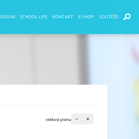
TUDIUM
SCHOOL LIFE
KONTAKT
E-SHOP
SOUTĚŽE
−
+
velikost písma