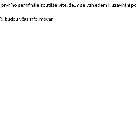
prvního semifinále soutěže Víte, že...? se vzhledem k uzavírání pol
ci budou včas informováni.