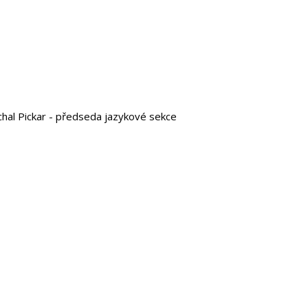
chal Pickar - předseda jazykové sekce