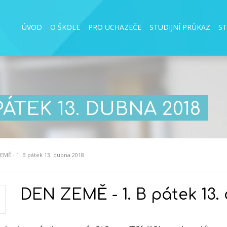
ÚVOD
O ŠKOLE
PRO UCHAZEČE
STUDIJNÍ PRŮKAZ
S
PÁTEK 13. DUBNA 2018
EMĚ - 1. B pátek 13. dubna 2018
DEN ZEMĚ - 1. B pátek 13.