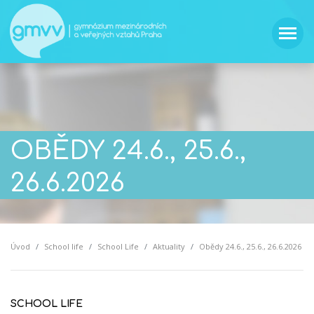
OBĚDY 24.6., 25.6.,
26.6.2026
Úvod
School life
School Life
Aktuality
Obědy 24.6., 25.6., 26.6.2026
SCHOOL LIFE