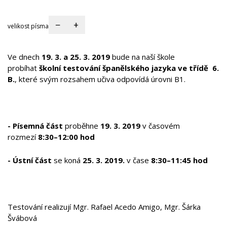
−
+
velikost písma
Ve dnech
19. 3. a 25. 3. 2019
bude na naší škole
probíhat
školní testování španělského jazyka ve třídě 6.
B.
, které svým rozsahem učiva odpovídá úrovni B1.
- Písemná část
proběhne
19. 3. 2019
v časovém
rozmezí
8:30–12:00 hod
- Ústní část
se koná
25. 3. 2019.
v čase
8:30–11:45 hod
Testování realizují Mgr. Rafael Acedo Amigo, Mgr. Šárka
Švábová