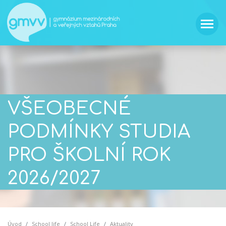
VŠEOBECNÉ
PODMÍNKY STUDIA
PRO ŠKOLNÍ ROK
2026/2027
Úvod
School life
School Life
Aktuality