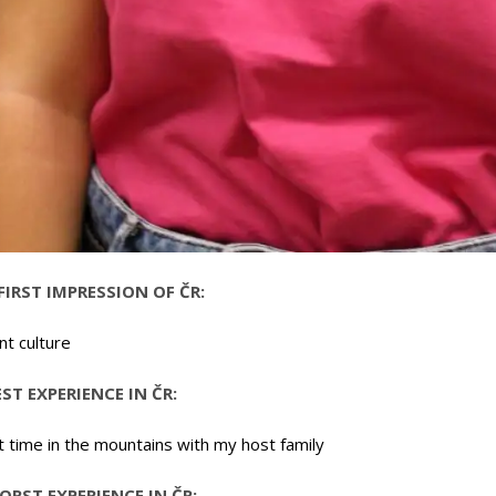
FIRST IMPRESSION OF ČR:
nt culture
EST EXPERIENCE IN ČR:
t time in the mountains with my host family
ORST EXPERIENCE IN ČR: