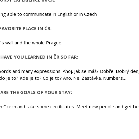
ng able to communicate in English or in Czech
FAVORITE PLACE IN ČR:
´s wall and the whole Prague.
HAVE YOU LEARNED IN ČR SO FAR:
ords and many expressions. Ahoj. Jak se máš? Dobře. Dobrý den, 
Kdo je to? Kde je to? Co je to? Ano. Ne. Zastávka. Numbers…
ARE THE GOALS OF YOUR STAY:
in Czech and take some certificates. Meet new people and get bet