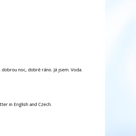
dobrou noc, dobré ráno. Já jsem. Voda.
ter in English and Czech.